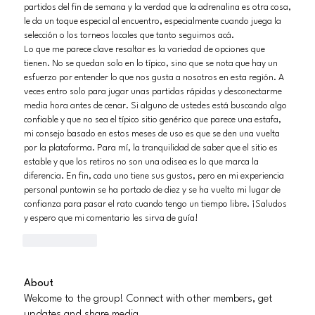
partidos del fin de semana y la verdad que la adrenalina es otra cosa, 
le da un toque especial al encuentro, especialmente cuando juega la 
selección o los torneos locales que tanto seguimos acá.
Lo que me parece clave resaltar es la variedad de opciones que 
tienen. No se quedan solo en lo típico, sino que se nota que hay un 
esfuerzo por entender lo que nos gusta a nosotros en esta región. A 
veces entro solo para jugar unas partidas rápidas y desconectarme 
media hora antes de cenar. Si alguno de ustedes está buscando algo 
confiable y que no sea el típico sitio genérico que parece una estafa, 
mi consejo basado en estos meses de uso es que se den una vuelta 
por la plataforma. Para mí, la tranquilidad de saber que el sitio es 
estable y que los retiros no son una odisea es lo que marca la 
diferencia. En fin, cada uno tiene sus gustos, pero en mi experiencia 
personal puntowin se ha portado de diez y se ha vuelto mi lugar de 
confianza para pasar el rato cuando tengo un tiempo libre. ¡Saludos 
y espero que mi comentario les sirva de guía!
reaction.like
About
Welcome to the group! Connect with other members, get
updates and share media.