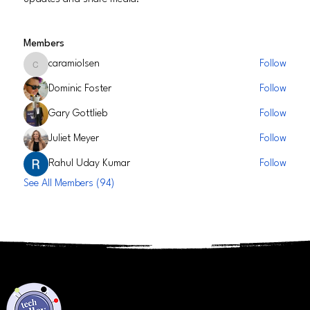
Members
caramiolsen
Follow
caramiolsen
Dominic Foster
Follow
Gary Gottlieb
Follow
Juliet Meyer
Follow
Rahul Uday Kumar
Follow
See All Members (94)