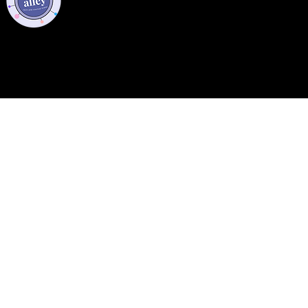
Privacy Policy
Code of Conduct
©2021 Tech Alley All Rights Reserved | Las Vegas, NV 89101